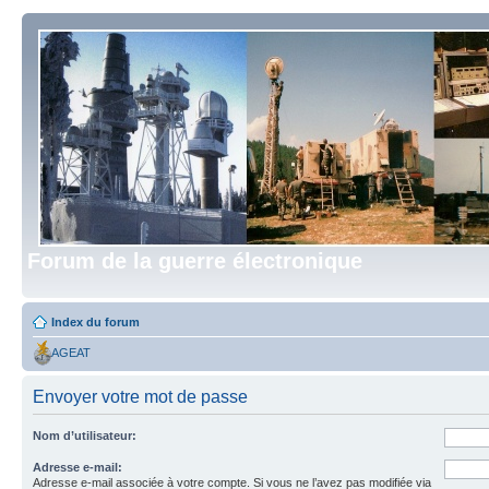
Forum de la guerre électronique
Index du forum
AGEAT
Envoyer votre mot de passe
Nom d’utilisateur:
Adresse e-mail:
Adresse e-mail associée à votre compte. Si vous ne l’avez pas modifiée via