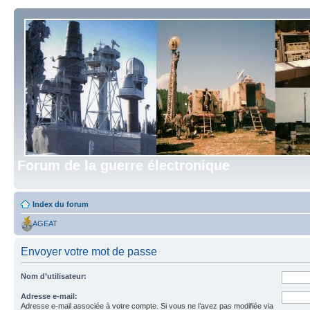
Forum de la guerre électronique
Index du forum
AGEAT
Envoyer votre mot de passe
Nom d’utilisateur:
Adresse e-mail:
Adresse e-mail associée à votre compte. Si vous ne l’avez pas modifiée via