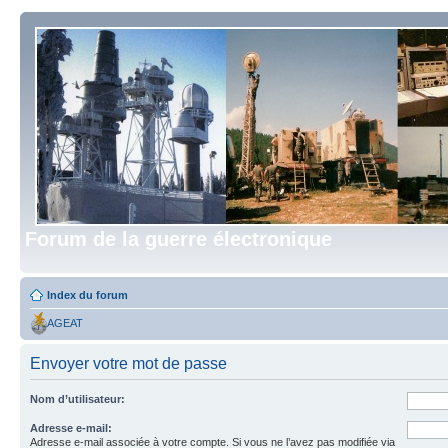
Forum de la guerre électronique
Index du forum
AGEAT
Envoyer votre mot de passe
Nom d’utilisateur:
Adresse e-mail:
Adresse e-mail associée à votre compte. Si vous ne l’avez pas modifiée via