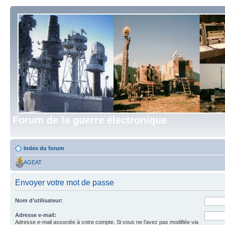
Forum de la guerre électronique
Index du forum
AGEAT
Envoyer votre mot de passe
Nom d’utilisateur:
Adresse e-mail:
Adresse e-mail associée à votre compte. Si vous ne l’avez pas modifiée via