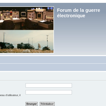
Forum de la guerre
électronique
u d’utilisateur, il