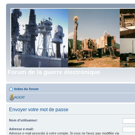
Forum de la guerre électronique
Index du forum
AGEAT
Envoyer votre mot de passe
Nom d’utilisateur:
Adresse e-mail:
Adresse e-mail associée à votre compte. Si vous ne l’avez pas modifiée via