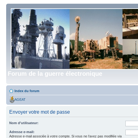
Forum de la guerre électronique
Index du forum
AGEAT
Envoyer votre mot de passe
Nom d’utilisateur:
Adresse e-mail:
Adresse e-mail associée à votre compte. Si vous ne l’avez pas modifiée via