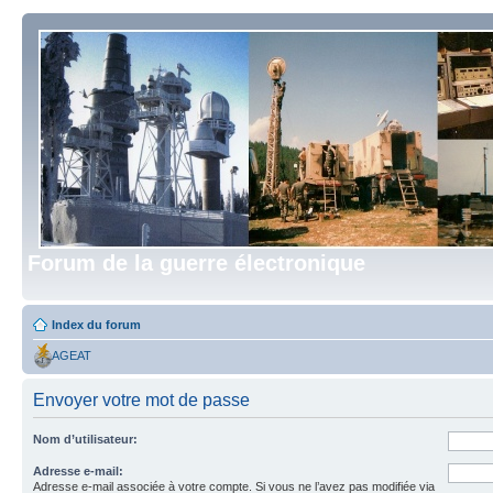
Forum de la guerre électronique
Index du forum
AGEAT
Envoyer votre mot de passe
Nom d’utilisateur:
Adresse e-mail:
Adresse e-mail associée à votre compte. Si vous ne l’avez pas modifiée via