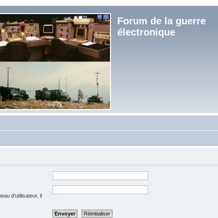
Forum de la guerre
électronique
u d’utilisateur, il