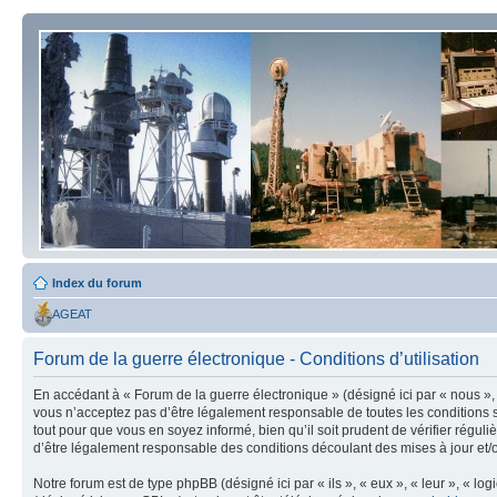
Index du forum
AGEAT
Forum de la guerre électronique - Conditions d’utilisation
En accédant à « Forum de la guerre électronique » (désigné ici par « nous », 
vous n’acceptez pas d’être légalement responsable de toutes les conditions s
tout pour que vous en soyez informé, bien qu’il soit prudent de vérifier régu
d’être légalement responsable des conditions découlant des mises à jour et/o
Notre forum est de type phpBB (désigné ici par « ils », « eux », « leur », « 