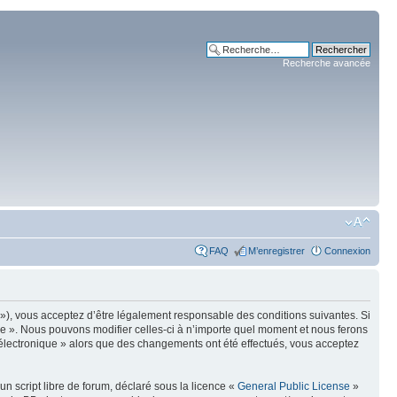
Recherche avancée
FAQ
M’enregistrer
Connexion
m »), vous acceptez d’être légalement responsable des conditions suivantes. Si
ue ». Nous pouvons modifier celles-ci à n’importe quel moment et nous ferons
e électronique » alors que des changements ont été effectués, vous acceptez
n script libre de forum, déclaré sous la licence «
General Public License
»