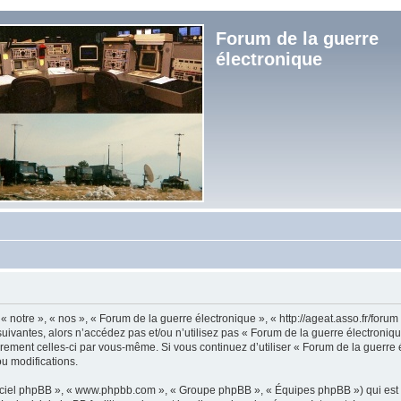
Forum de la guerre
électronique
« notre », « nos », « Forum de la guerre électronique », « http://ageat.asso.fr/foru
uivantes, alors n’accédez pas et/ou n’utilisez pas « Forum de la guerre électroniq
lièrement celles-ci par vous-même. Si vous continuez d’utiliser « Forum de la guerr
u modifications.
logiciel phpBB », « www.phpbb.com », « Groupe phpBB », « Équipes phpBB ») qui est u