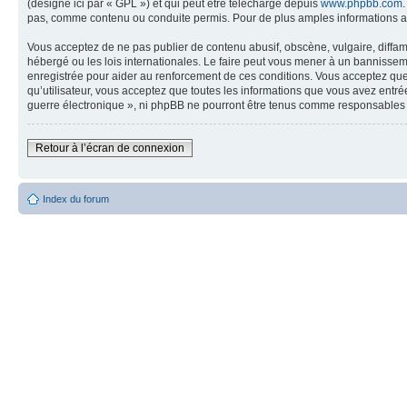
(désigné ici par « GPL ») et qui peut être téléchargé depuis
www.phpbb.com
pas, comme contenu ou conduite permis. Pour de plus amples informations a
Vous acceptez de ne pas publier de contenu abusif, obscène, vulgaire, diffam
hébergé ou les lois internationales. Le faire peut vous mener à un bannissem
enregistrée pour aider au renforcement de ces conditions. Vous acceptez que 
qu’utilisateur, vous acceptez que toutes les informations que vous avez entr
guerre électronique », ni phpBB ne pourront être tenus comme responsables 
Retour à l’écran de connexion
Index du forum