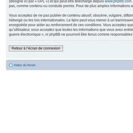
(désigné ici par « GPL ») et qui peut être téléchargé depuis
www.phpbb.com
pas, comme contenu ou conduite permis. Pour de plus amples informations a
Vous acceptez de ne pas publier de contenu abusif, obscène, vulgaire, diffam
hébergé ou les lois internationales. Le faire peut vous mener à un bannissem
enregistrée pour aider au renforcement de ces conditions. Vous acceptez que 
qu’utilisateur, vous acceptez que toutes les informations que vous avez entr
guerre électronique », ni phpBB ne pourront être tenus comme responsables 
Retour à l’écran de connexion
Index du forum