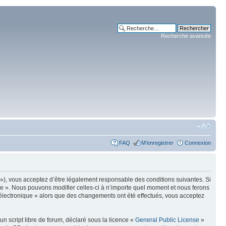
Recherche avancée
FAQ
M’enregistrer
Connexion
m »), vous acceptez d’être légalement responsable des conditions suivantes. Si
ue ». Nous pouvons modifier celles-ci à n’importe quel moment et nous ferons
e électronique » alors que des changements ont été effectués, vous acceptez
n script libre de forum, déclaré sous la licence «
General Public License
»