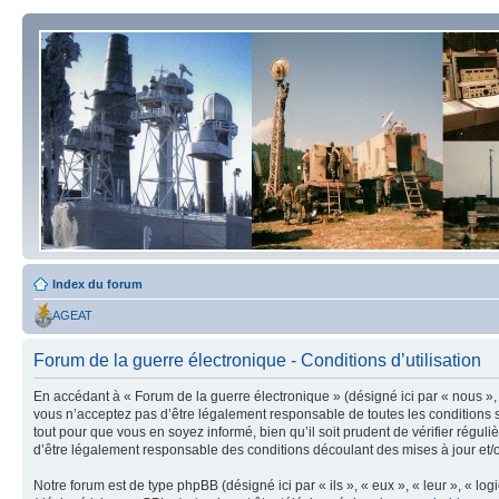
Index du forum
AGEAT
Forum de la guerre électronique - Conditions d’utilisation
En accédant à « Forum de la guerre électronique » (désigné ici par « nous », 
vous n’acceptez pas d’être légalement responsable de toutes les conditions s
tout pour que vous en soyez informé, bien qu’il soit prudent de vérifier régu
d’être légalement responsable des conditions découlant des mises à jour et/o
Notre forum est de type phpBB (désigné ici par « ils », « eux », « leur », « 