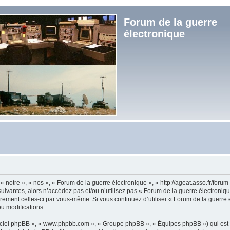
Forum de la guerre
électronique
« notre », « nos », « Forum de la guerre électronique », « http://ageat.asso.fr/foru
uivantes, alors n’accédez pas et/ou n’utilisez pas « Forum de la guerre électroniq
lièrement celles-ci par vous-même. Si vous continuez d’utiliser « Forum de la guerr
u modifications.
logiciel phpBB », « www.phpbb.com », « Groupe phpBB », « Équipes phpBB ») qui est u