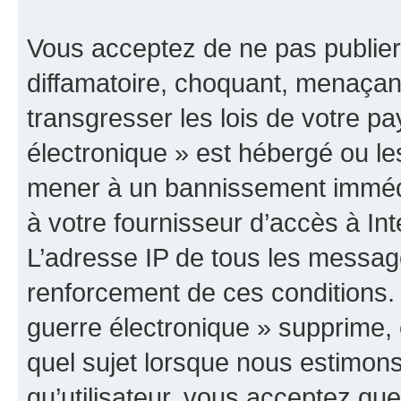
Vous acceptez de ne pas publier
diffamatoire, choquant, menaçant
transgresser les lois de votre p
électronique » est hébergé ou les
mener à un bannissement immédia
à votre fournisseur d’accès à Int
L’adresse IP de tous les messag
renforcement de ces conditions
guerre électronique » supprime, é
quel sujet lorsque nous estimons
qu’utilisateur, vous acceptez qu