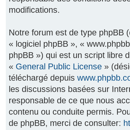
modifications.
Notre forum est de type phpBB (dé
« logiciel phpBB », « www.phpb
phpBB ») qui est un script libre 
«
General Public License
» (dési
téléchargé depuis
www.phpbb.c
les discussions basées sur Inte
responsable de ce que nous ac
contenu ou conduite permis. Pou
de phpBB, merci de consulter:
h