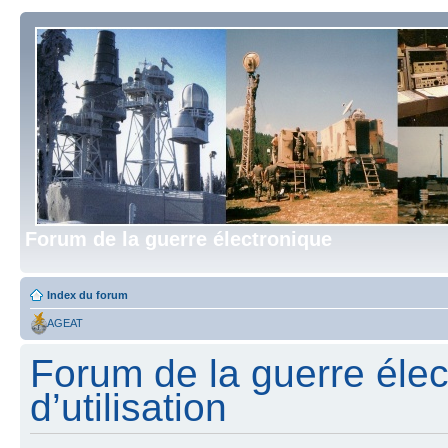
Forum de la guerre électronique
Index du forum
AGEAT
Forum de la guerre élec
d’utilisation