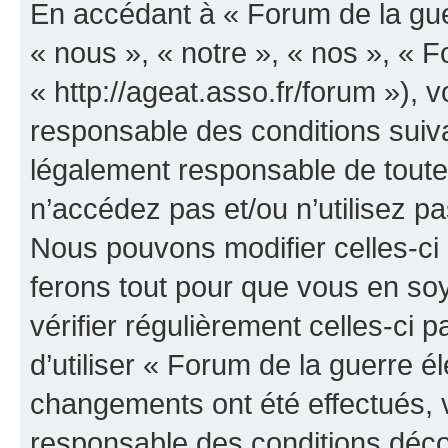
En accédant à « Forum de la guer
« nous », « notre », « nos », « F
« http://ageat.asso.fr/forum »),
responsable des conditions suiva
légalement responsable de toutes
n’accédez pas et/ou n’utilisez p
Nous pouvons modifier celles-ci
ferons tout pour que vous en soye
vérifier régulièrement celles-ci
d’utiliser « Forum de la guerre é
changements ont été effectués, 
responsable des conditions déco