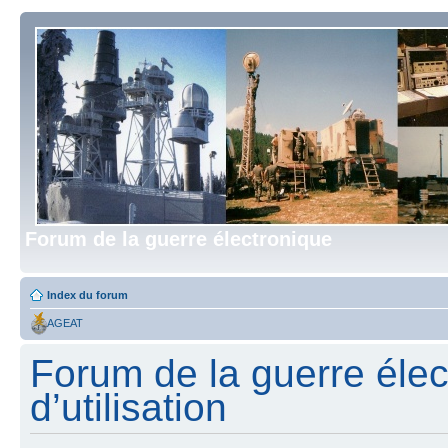
Forum de la guerre électronique
Index du forum
AGEAT
Forum de la guerre élec
d’utilisation