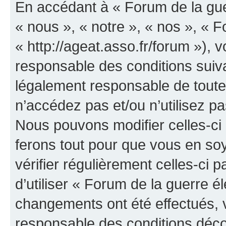
En accédant à « Forum de la guer
« nous », « notre », « nos », « F
« http://ageat.asso.fr/forum »),
responsable des conditions suiva
légalement responsable de toutes
n’accédez pas et/ou n’utilisez p
Nous pouvons modifier celles-ci
ferons tout pour que vous en soye
vérifier régulièrement celles-ci
d’utiliser « Forum de la guerre é
changements ont été effectués, 
responsable des conditions déco