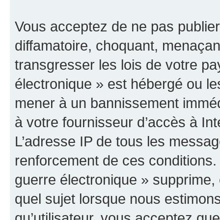
Vous acceptez de ne pas publier
diffamatoire, choquant, menaçant
transgresser les lois de votre p
électronique » est hébergé ou les
mener à un bannissement immédia
à votre fournisseur d’accès à Int
L’adresse IP de tous les messag
renforcement de ces conditions
guerre électronique » supprime, é
quel sujet lorsque nous estimons
qu’utilisateur, vous acceptez qu