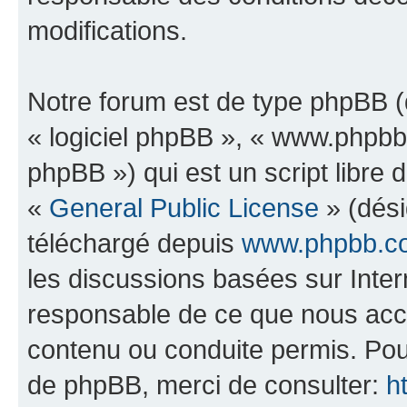
modifications.
Notre forum est de type phpBB (dé
« logiciel phpBB », « www.phpb
phpBB ») qui est un script libre 
«
General Public License
» (dési
téléchargé depuis
www.phpbb.c
les discussions basées sur Inte
responsable de ce que nous ac
contenu ou conduite permis. Pou
de phpBB, merci de consulter:
h