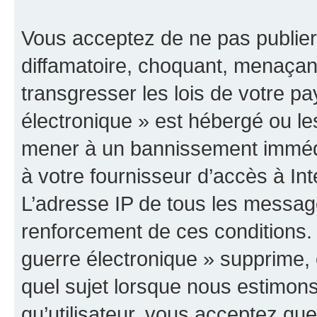
Vous acceptez de ne pas publier
diffamatoire, choquant, menaçant
transgresser les lois de votre p
électronique » est hébergé ou les
mener à un bannissement immédia
à votre fournisseur d’accès à Int
L’adresse IP de tous les messag
renforcement de ces conditions
guerre électronique » supprime, é
quel sujet lorsque nous estimons
qu’utilisateur, vous acceptez qu