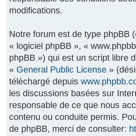
modifications.
Notre forum est de type phpBB (dé
« logiciel phpBB », « www.phpb
phpBB ») qui est un script libre 
«
General Public License
» (dési
téléchargé depuis
www.phpbb.c
les discussions basées sur Inte
responsable de ce que nous ac
contenu ou conduite permis. Pou
de phpBB, merci de consulter:
h