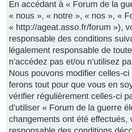
En accédant à « Forum de la guer
« nous », « notre », « nos », « F
« http://ageat.asso.fr/forum »),
responsable des conditions suiva
légalement responsable de toutes
n’accédez pas et/ou n’utilisez p
Nous pouvons modifier celles-ci
ferons tout pour que vous en soye
vérifier régulièrement celles-ci
d’utiliser « Forum de la guerre é
changements ont été effectués, 
responsable des conditions déco