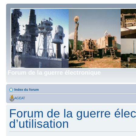
Forum de la guerre électronique
Index du forum
AGEAT
Forum de la guerre élec
d’utilisation