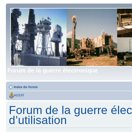
Forum de la guerre électronique
Index du forum
AGEAT
Forum de la guerre élec
d’utilisation