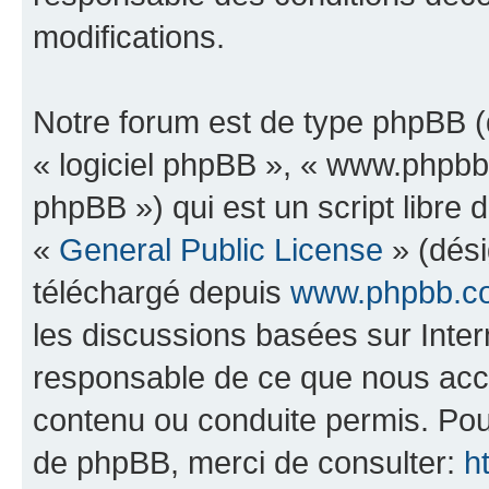
modifications.
Notre forum est de type phpBB (dé
« logiciel phpBB », « www.phpb
phpBB ») qui est un script libre 
«
General Public License
» (dési
téléchargé depuis
www.phpbb.c
les discussions basées sur Inte
responsable de ce que nous ac
contenu ou conduite permis. Pou
de phpBB, merci de consulter:
h