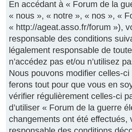
En accédant à « Forum de la guer
« nous », « notre », « nos », « F
« http://ageat.asso.fr/forum »),
responsable des conditions suiva
légalement responsable de toutes
n’accédez pas et/ou n’utilisez p
Nous pouvons modifier celles-ci
ferons tout pour que vous en soye
vérifier régulièrement celles-ci
d’utiliser « Forum de la guerre é
changements ont été effectués, 
responsable des conditions déco