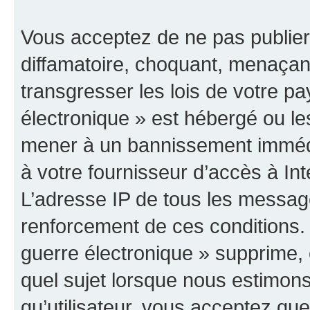
Vous acceptez de ne pas publier
diffamatoire, choquant, menaçant
transgresser les lois de votre p
électronique » est hébergé ou les
mener à un bannissement immédia
à votre fournisseur d’accès à Int
L’adresse IP de tous les messag
renforcement de ces conditions
guerre électronique » supprime, é
quel sujet lorsque nous estimons
qu’utilisateur, vous acceptez qu