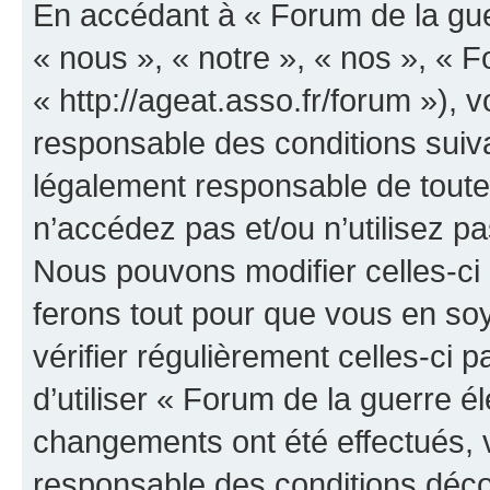
En accédant à « Forum de la guer
« nous », « notre », « nos », « F
« http://ageat.asso.fr/forum »),
responsable des conditions suiva
légalement responsable de toutes
n’accédez pas et/ou n’utilisez p
Nous pouvons modifier celles-ci
ferons tout pour que vous en soye
vérifier régulièrement celles-ci
d’utiliser « Forum de la guerre é
changements ont été effectués, 
responsable des conditions déco