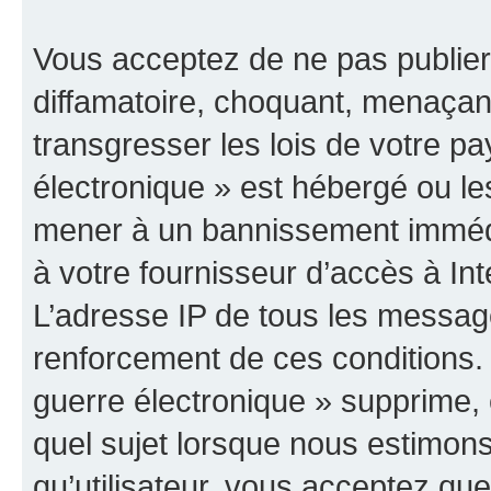
Vous acceptez de ne pas publier
diffamatoire, choquant, menaçant
transgresser les lois de votre p
électronique » est hébergé ou les
mener à un bannissement immédia
à votre fournisseur d’accès à Int
L’adresse IP de tous les messag
renforcement de ces conditions
guerre électronique » supprime, é
quel sujet lorsque nous estimons
qu’utilisateur, vous acceptez qu