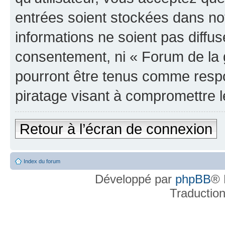
entrées soient stockées dans n
informations ne soient pas diffus
consentement, ni « Forum de la 
pourront être tenus comme respo
piratage visant à compromettre 
Retour à l’écran de connexion
Index du forum
Développé par
phpBB
® 
Traductio