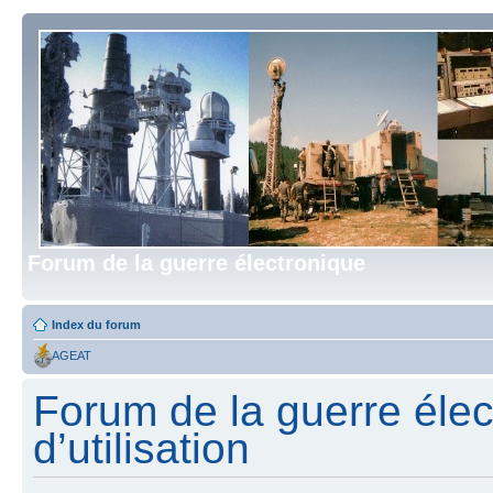
Forum de la guerre électronique
Index du forum
AGEAT
Forum de la guerre élec
d’utilisation