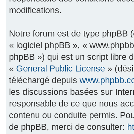
modifications.
Notre forum est de type phpBB (dé
« logiciel phpBB », « www.phpb
phpBB ») qui est un script libre 
«
General Public License
» (dési
téléchargé depuis
www.phpbb.c
les discussions basées sur Inte
responsable de ce que nous ac
contenu ou conduite permis. Pou
de phpBB, merci de consulter:
h