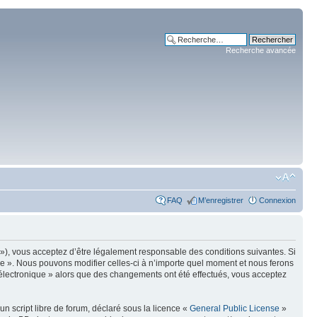
Recherche avancée
FAQ
M’enregistrer
Connexion
m »), vous acceptez d’être légalement responsable des conditions suivantes. Si
ue ». Nous pouvons modifier celles-ci à n’importe quel moment et nous ferons
e électronique » alors que des changements ont été effectués, vous acceptez
n script libre de forum, déclaré sous la licence «
General Public License
»