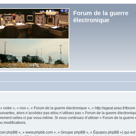
Forum de la guerre
électronique
« notre », « nos », « Forum de la guerre électronique », « http://ageat.asso.fr/foru
uivantes, alors n’accédez pas et/ou n’utilisez pas « Forum de la guerre électroniq
lièrement celles-ci par vous-même. Si vous continuez d’utiliser « Forum de la guerr
u modifications.
logiciel phpBB », « www.phpbb.com », « Groupe phpBB », « Équipes phpBB ») qui est u