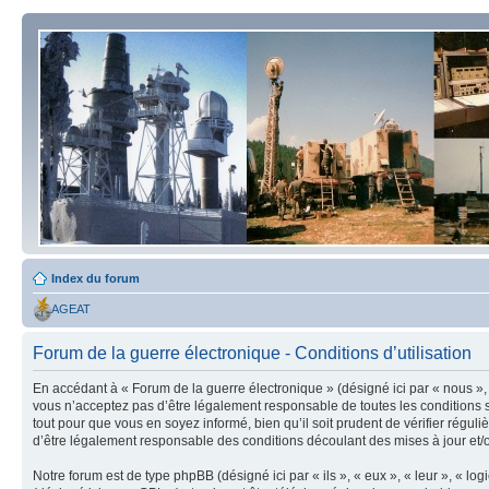
Index du forum
AGEAT
Forum de la guerre électronique - Conditions d’utilisation
En accédant à « Forum de la guerre électronique » (désigné ici par « nous », 
vous n’acceptez pas d’être légalement responsable de toutes les conditions s
tout pour que vous en soyez informé, bien qu’il soit prudent de vérifier régu
d’être légalement responsable des conditions découlant des mises à jour et/o
Notre forum est de type phpBB (désigné ici par « ils », « eux », « leur », « 