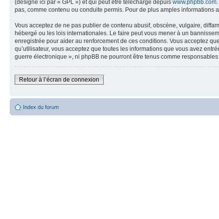
(désigné ici par « GPL ») et qui peut être téléchargé depuis
www.phpbb.com
pas, comme contenu ou conduite permis. Pour de plus amples informations a
Vous acceptez de ne pas publier de contenu abusif, obscène, vulgaire, diffam
hébergé ou les lois internationales. Le faire peut vous mener à un bannissem
enregistrée pour aider au renforcement de ces conditions. Vous acceptez que 
qu’utilisateur, vous acceptez que toutes les informations que vous avez entr
guerre électronique », ni phpBB ne pourront être tenus comme responsables 
Retour à l’écran de connexion
Index du forum