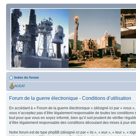
Index du forum
AGEAT
Forum de la guerre électronique - Conditions d’utilisation
En accédant à « Forum de la guerre électronique » (désigné ici par « nous », 
vous n’acceptez pas d’être légalement responsable de toutes les conditions s
tout pour que vous en soyez informé, bien qu’il soit prudent de vérifier régu
d’être légalement responsable des conditions découlant des mises à jour et/o
Notre forum est de type phpBB (désigné ici par « ils », « eux », « leur », « 