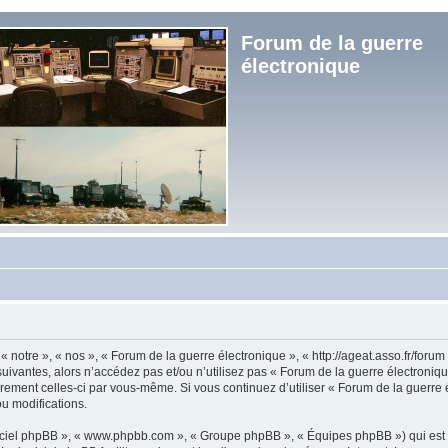
Forum de la guerre
électronique
« notre », « nos », « Forum de la guerre électronique », « http://ageat.asso.fr/foru
uivantes, alors n’accédez pas et/ou n’utilisez pas « Forum de la guerre électroniq
lièrement celles-ci par vous-même. Si vous continuez d’utiliser « Forum de la guerr
u modifications.
logiciel phpBB », « www.phpbb.com », « Groupe phpBB », « Équipes phpBB ») qui est u