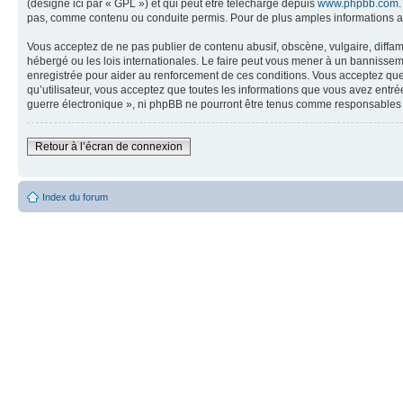
(désigné ici par « GPL ») et qui peut être téléchargé depuis
www.phpbb.com
pas, comme contenu ou conduite permis. Pour de plus amples informations a
Vous acceptez de ne pas publier de contenu abusif, obscène, vulgaire, diffam
hébergé ou les lois internationales. Le faire peut vous mener à un bannissem
enregistrée pour aider au renforcement de ces conditions. Vous acceptez que 
qu’utilisateur, vous acceptez que toutes les informations que vous avez entr
guerre électronique », ni phpBB ne pourront être tenus comme responsables 
Retour à l’écran de connexion
Index du forum