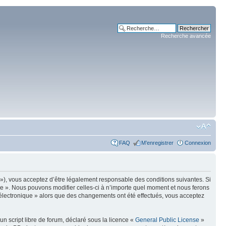
Recherche avancée
FAQ
M’enregistrer
Connexion
m »), vous acceptez d’être légalement responsable des conditions suivantes. Si
ue ». Nous pouvons modifier celles-ci à n’importe quel moment et nous ferons
e électronique » alors que des changements ont été effectués, vous acceptez
n script libre de forum, déclaré sous la licence «
General Public License
»