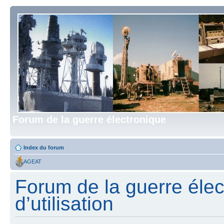
Forum de la guerre électronique
Index du forum
AGEAT
Forum de la guerre élec
d’utilisation