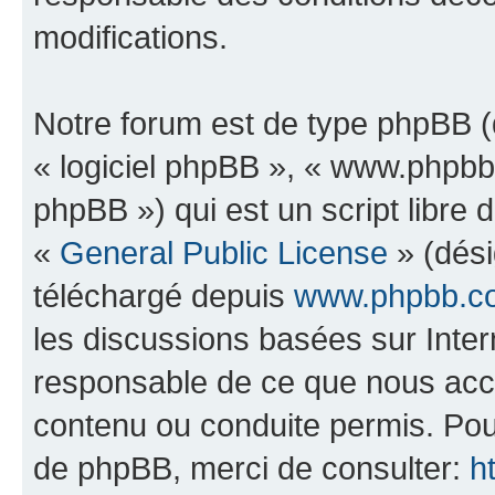
modifications.
Notre forum est de type phpBB (dé
« logiciel phpBB », « www.phpb
phpBB ») qui est un script libre 
«
General Public License
» (dési
téléchargé depuis
www.phpbb.c
les discussions basées sur Inte
responsable de ce que nous ac
contenu ou conduite permis. Pou
de phpBB, merci de consulter:
h