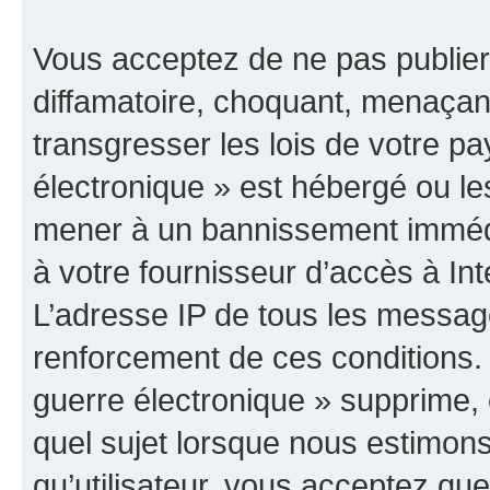
Vous acceptez de ne pas publier
diffamatoire, choquant, menaçant
transgresser les lois de votre p
électronique » est hébergé ou les
mener à un bannissement immédia
à votre fournisseur d’accès à Int
L’adresse IP de tous les messag
renforcement de ces conditions
guerre électronique » supprime, é
quel sujet lorsque nous estimons
qu’utilisateur, vous acceptez qu