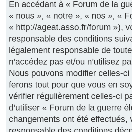
En accédant à « Forum de la guer
« nous », « notre », « nos », « F
« http://ageat.asso.fr/forum »),
responsable des conditions suiva
légalement responsable de toutes
n’accédez pas et/ou n’utilisez p
Nous pouvons modifier celles-ci
ferons tout pour que vous en soye
vérifier régulièrement celles-ci
d’utiliser « Forum de la guerre é
changements ont été effectués, 
responsable des conditions déco