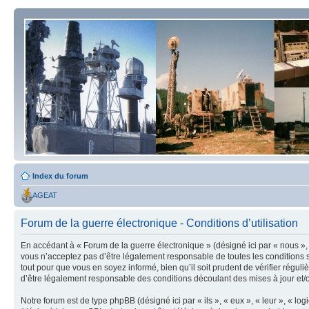
Index du forum
AGEAT
Forum de la guerre électronique - Conditions d’utilisation
En accédant à « Forum de la guerre électronique » (désigné ici par « nous », 
vous n’acceptez pas d’être légalement responsable de toutes les conditions s
tout pour que vous en soyez informé, bien qu’il soit prudent de vérifier régu
d’être légalement responsable des conditions découlant des mises à jour et/o
Notre forum est de type phpBB (désigné ici par « ils », « eux », « leur », « 