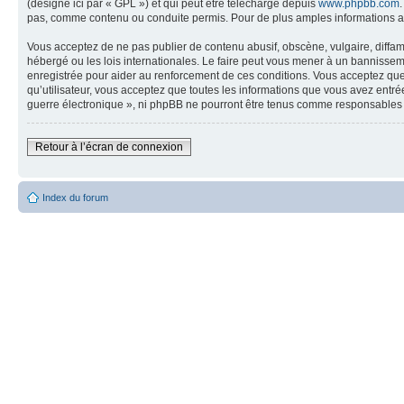
(désigné ici par « GPL ») et qui peut être téléchargé depuis
www.phpbb.com
pas, comme contenu ou conduite permis. Pour de plus amples informations a
Vous acceptez de ne pas publier de contenu abusif, obscène, vulgaire, diffam
hébergé ou les lois internationales. Le faire peut vous mener à un bannissem
enregistrée pour aider au renforcement de ces conditions. Vous acceptez que 
qu’utilisateur, vous acceptez que toutes les informations que vous avez entr
guerre électronique », ni phpBB ne pourront être tenus comme responsables 
Retour à l’écran de connexion
Index du forum