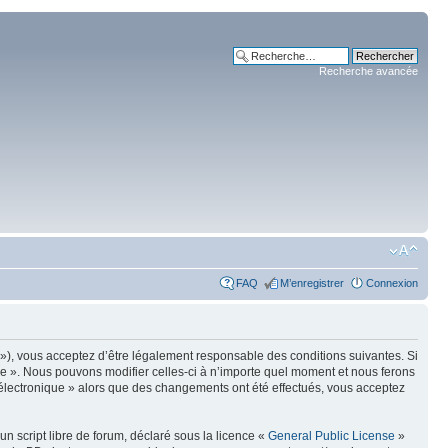
Recherche avancée
FAQ
M’enregistrer
Connexion
m »), vous acceptez d’être légalement responsable des conditions suivantes. Si
ue ». Nous pouvons modifier celles-ci à n’importe quel moment et nous ferons
e électronique » alors que des changements ont été effectués, vous acceptez
n script libre de forum, déclaré sous la licence «
General Public License
»