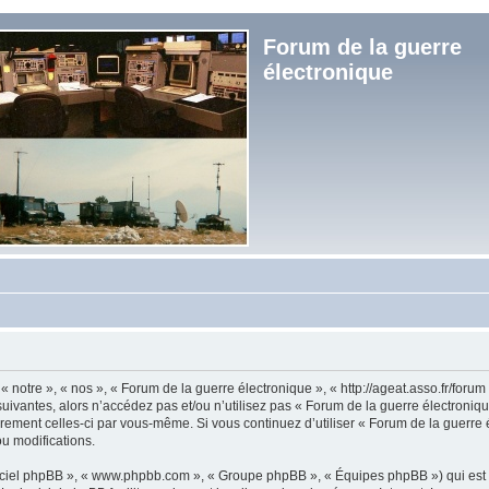
Forum de la guerre
électronique
« notre », « nos », « Forum de la guerre électronique », « http://ageat.asso.fr/foru
uivantes, alors n’accédez pas et/ou n’utilisez pas « Forum de la guerre électroniq
lièrement celles-ci par vous-même. Si vous continuez d’utiliser « Forum de la guerr
u modifications.
logiciel phpBB », « www.phpbb.com », « Groupe phpBB », « Équipes phpBB ») qui est u