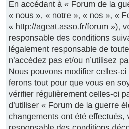
En accédant à « Forum de la guer
« nous », « notre », « nos », « F
« http://ageat.asso.fr/forum »),
responsable des conditions suiva
légalement responsable de toutes
n’accédez pas et/ou n’utilisez p
Nous pouvons modifier celles-ci
ferons tout pour que vous en soye
vérifier régulièrement celles-ci
d’utiliser « Forum de la guerre é
changements ont été effectués, 
responsable des conditions déco