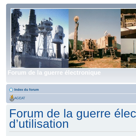
Forum de la guerre électronique
Index du forum
AGEAT
Forum de la guerre élec
d’utilisation