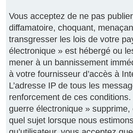
Vous acceptez de ne pas publier
diffamatoire, choquant, menaçant
transgresser les lois de votre p
électronique » est hébergé ou les
mener à un bannissement immédia
à votre fournisseur d’accès à Int
L’adresse IP de tous les messag
renforcement de ces conditions
guerre électronique » supprime, é
quel sujet lorsque nous estimons
qu’utilisateur, vous acceptez qu