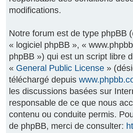
modifications.
Notre forum est de type phpBB (dé
« logiciel phpBB », « www.phpb
phpBB ») qui est un script libre 
«
General Public License
» (dési
téléchargé depuis
www.phpbb.c
les discussions basées sur Inte
responsable de ce que nous ac
contenu ou conduite permis. Pou
de phpBB, merci de consulter:
h