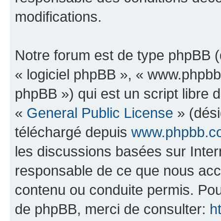
modifications.
Notre forum est de type phpBB (dé
« logiciel phpBB », « www.phpb
phpBB ») qui est un script libre 
«
General Public License
» (dési
téléchargé depuis
www.phpbb.c
les discussions basées sur Inte
responsable de ce que nous ac
contenu ou conduite permis. Pou
de phpBB, merci de consulter:
h