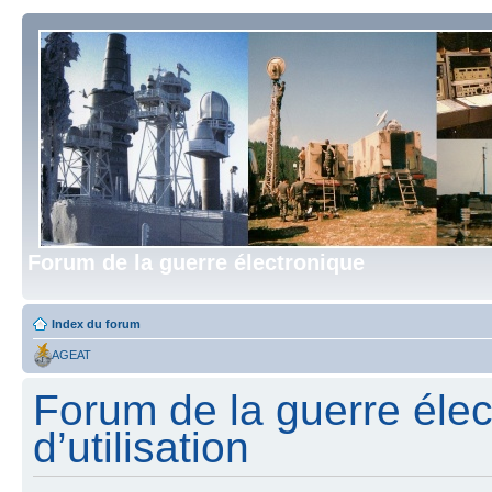
Forum de la guerre électronique
Index du forum
AGEAT
Forum de la guerre élec
d’utilisation