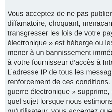
Vous acceptez de ne pas publier
diffamatoire, choquant, menaçant
transgresser les lois de votre p
électronique » est hébergé ou les
mener à un bannissement immédia
à votre fournisseur d’accès à Int
L’adresse IP de tous les messag
renforcement de ces conditions
guerre électronique » supprime, é
quel sujet lorsque nous estimons
qu’utilisateur, vous acceptez qu