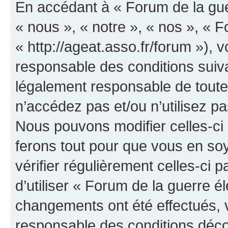
En accédant à « Forum de la guer
« nous », « notre », « nos », « F
« http://ageat.asso.fr/forum »),
responsable des conditions suiva
légalement responsable de toutes
n’accédez pas et/ou n’utilisez p
Nous pouvons modifier celles-ci
ferons tout pour que vous en soye
vérifier régulièrement celles-ci
d’utiliser « Forum de la guerre é
changements ont été effectués, 
responsable des conditions déco