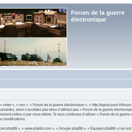
Forum de la guerre
électronique
« notre », « nos », « Forum de la guerre électronique », « http://ageat.asso.fr/foru
uivantes, alors n’accédez pas et/ou n’utilisez pas « Forum de la guerre électroniq
lièrement celles-ci par vous-même. Si vous continuez d’utiliser « Forum de la guerr
u modifications.
logiciel phpBB », « www.phpbb.com », « Groupe phpBB », « Équipes phpBB ») qui est u