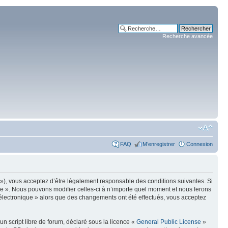
Recherche avancée
FAQ
M’enregistrer
Connexion
m »), vous acceptez d’être légalement responsable des conditions suivantes. Si
ue ». Nous pouvons modifier celles-ci à n’importe quel moment et nous ferons
e électronique » alors que des changements ont été effectués, vous acceptez
n script libre de forum, déclaré sous la licence «
General Public License
»