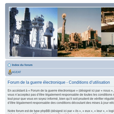
Index du forum
AGEAT
Forum de la guerre électronique - Conditions d’utilisation
En accédant à « Forum de la guerre électronique » (désigné ici par « nous », 
vous n’acceptez pas d’être légalement responsable de toutes les conditions s
tout pour que vous en soyez informé, bien qu’il soit prudent de vérifier régu
d’être légalement responsable des conditions découlant des mises à jour et/o
Notre forum est de type phpBB (désigné ici par « ils », « eux », « leur », « 