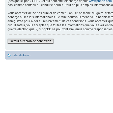
(désigné ici par « GPL ») et qui peut être téléchargé depuis
www.phpbb.com
pas, comme contenu ou conduite permis. Pour de plus amples informations a
Vous acceptez de ne pas publier de contenu abusif, obscène, vulgaire, diffam
hébergé ou les lois internationales. Le faire peut vous mener à un bannissem
enregistrée pour aider au renforcement de ces conditions. Vous acceptez que 
qu’utilisateur, vous acceptez que toutes les informations que vous avez entr
guerre électronique », ni phpBB ne pourront être tenus comme responsables 
Retour à l’écran de connexion
Index du forum