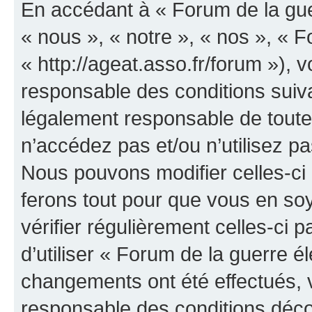
En accédant à « Forum de la guer
« nous », « notre », « nos », « F
« http://ageat.asso.fr/forum »),
responsable des conditions suiva
légalement responsable de toutes
n’accédez pas et/ou n’utilisez p
Nous pouvons modifier celles-ci
ferons tout pour que vous en soye
vérifier régulièrement celles-ci
d’utiliser « Forum de la guerre é
changements ont été effectués, 
responsable des conditions déco