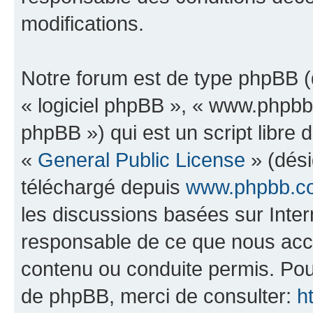
modifications.
Notre forum est de type phpBB (dé
« logiciel phpBB », « www.phpb
phpBB ») qui est un script libre 
«
General Public License
» (dési
téléchargé depuis
www.phpbb.c
les discussions basées sur Inte
responsable de ce que nous ac
contenu ou conduite permis. Pou
de phpBB, merci de consulter:
h