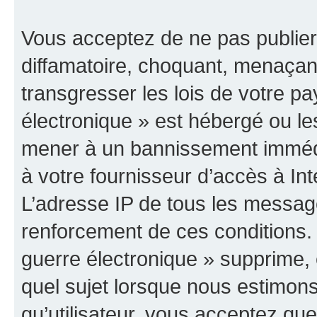
Vous acceptez de ne pas publier
diffamatoire, choquant, menaçant
transgresser les lois de votre p
électronique » est hébergé ou les
mener à un bannissement immédia
à votre fournisseur d’accès à Int
L’adresse IP de tous les messag
renforcement de ces conditions
guerre électronique » supprime, é
quel sujet lorsque nous estimons
qu’utilisateur, vous acceptez qu