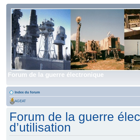
Forum de la guerre électronique
Index du forum
AGEAT
Forum de la guerre élec
d’utilisation