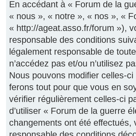
En accédant à « Forum de la guer
« nous », « notre », « nos », « F
« http://ageat.asso.fr/forum »),
responsable des conditions suiva
légalement responsable de toutes
n’accédez pas et/ou n’utilisez p
Nous pouvons modifier celles-ci
ferons tout pour que vous en soye
vérifier régulièrement celles-ci
d’utiliser « Forum de la guerre é
changements ont été effectués, 
responsable des conditions déco