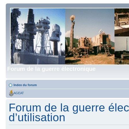
Forum de la guerre électronique
Index du forum
AGEAT
Forum de la guerre élec
d’utilisation