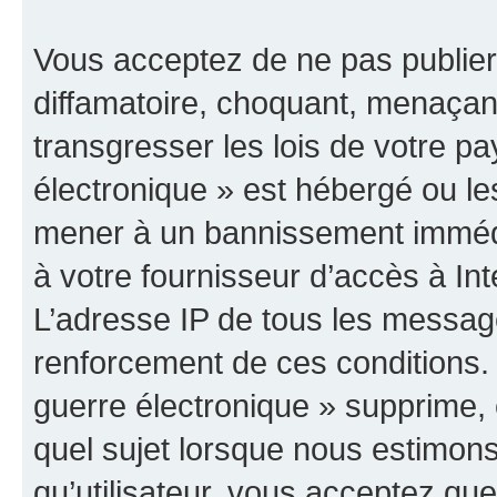
Vous acceptez de ne pas publier
diffamatoire, choquant, menaçant
transgresser les lois de votre p
électronique » est hébergé ou les
mener à un bannissement immédia
à votre fournisseur d’accès à Int
L’adresse IP de tous les messag
renforcement de ces conditions
guerre électronique » supprime, é
quel sujet lorsque nous estimons
qu’utilisateur, vous acceptez qu