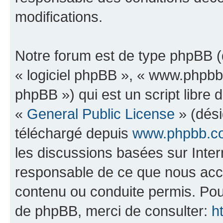
modifications.
Notre forum est de type phpBB (dé
« logiciel phpBB », « www.phpb
phpBB ») qui est un script libre 
«
General Public License
» (dési
téléchargé depuis
www.phpbb.c
les discussions basées sur Inte
responsable de ce que nous ac
contenu ou conduite permis. Pou
de phpBB, merci de consulter:
h