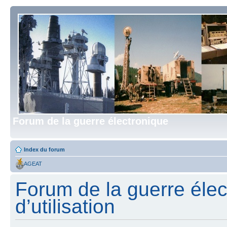
Forum de la guerre électronique
Index du forum
AGEAT
Forum de la guerre élec
d’utilisation