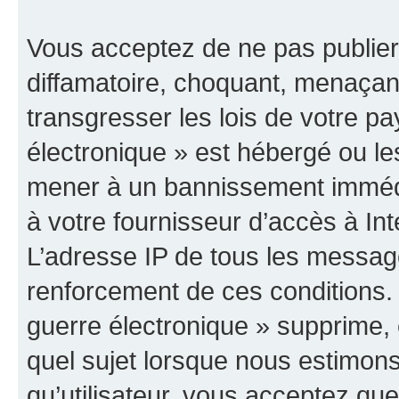
Vous acceptez de ne pas publier
diffamatoire, choquant, menaçant
transgresser les lois de votre p
électronique » est hébergé ou les
mener à un bannissement immédia
à votre fournisseur d’accès à Int
L’adresse IP de tous les messag
renforcement de ces conditions
guerre électronique » supprime, é
quel sujet lorsque nous estimons
qu’utilisateur, vous acceptez qu