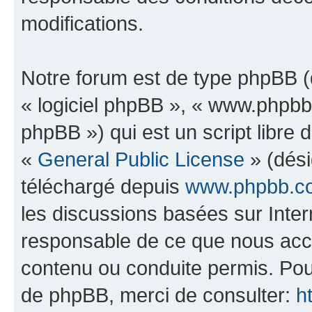
modifications.
Notre forum est de type phpBB (dé
« logiciel phpBB », « www.phpb
phpBB ») qui est un script libre 
«
General Public License
» (dési
téléchargé depuis
www.phpbb.c
les discussions basées sur Inte
responsable de ce que nous ac
contenu ou conduite permis. Pou
de phpBB, merci de consulter:
h