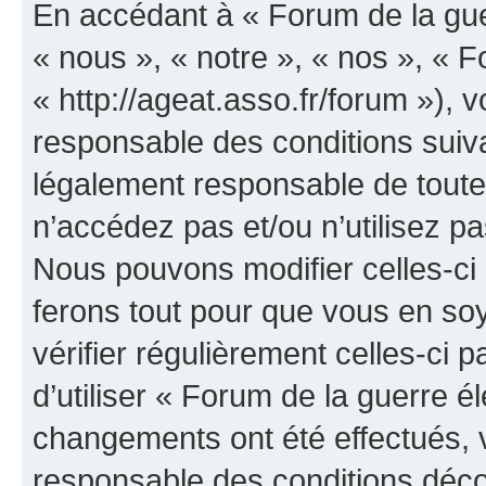
En accédant à « Forum de la guer
« nous », « notre », « nos », « F
« http://ageat.asso.fr/forum »),
responsable des conditions suiva
légalement responsable de toutes
n’accédez pas et/ou n’utilisez p
Nous pouvons modifier celles-ci
ferons tout pour que vous en soye
vérifier régulièrement celles-ci
d’utiliser « Forum de la guerre é
changements ont été effectués, 
responsable des conditions déco