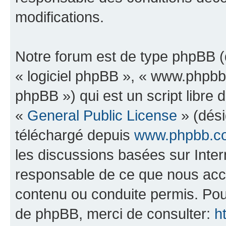
modifications.
Notre forum est de type phpBB (dé
« logiciel phpBB », « www.phpb
phpBB ») qui est un script libre 
«
General Public License
» (dési
téléchargé depuis
www.phpbb.c
les discussions basées sur Inte
responsable de ce que nous ac
contenu ou conduite permis. Pou
de phpBB, merci de consulter:
h