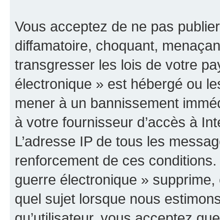
Vous acceptez de ne pas publier
diffamatoire, choquant, menaçant
transgresser les lois de votre p
électronique » est hébergé ou les
mener à un bannissement immédia
à votre fournisseur d’accès à Int
L’adresse IP de tous les messag
renforcement de ces conditions
guerre électronique » supprime, é
quel sujet lorsque nous estimons
qu’utilisateur, vous acceptez qu