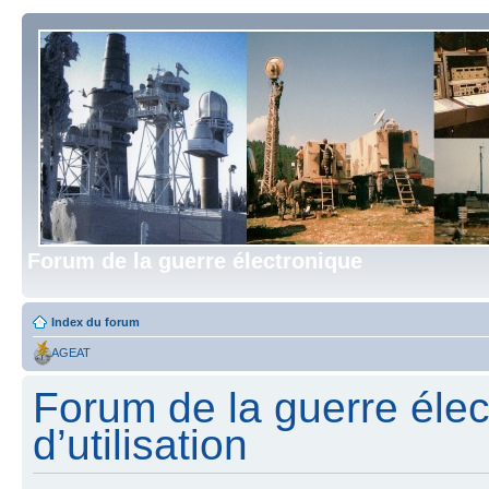
Forum de la guerre électronique
Index du forum
AGEAT
Forum de la guerre élec
d’utilisation