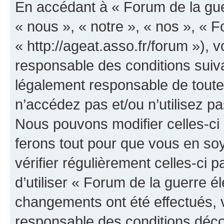
En accédant à « Forum de la guer
« nous », « notre », « nos », « F
« http://ageat.asso.fr/forum »),
responsable des conditions suiva
légalement responsable de toutes
n’accédez pas et/ou n’utilisez p
Nous pouvons modifier celles-ci
ferons tout pour que vous en soye
vérifier régulièrement celles-ci
d’utiliser « Forum de la guerre é
changements ont été effectués, 
responsable des conditions déco