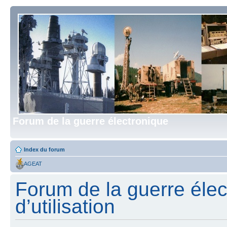
Forum de la guerre électronique
Index du forum
AGEAT
Forum de la guerre élec
d’utilisation