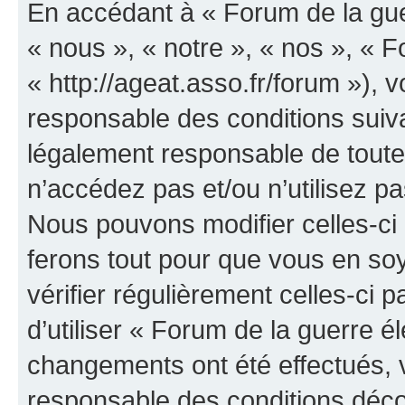
En accédant à « Forum de la guer
« nous », « notre », « nos », « F
« http://ageat.asso.fr/forum »),
responsable des conditions suiva
légalement responsable de toutes
n’accédez pas et/ou n’utilisez p
Nous pouvons modifier celles-ci
ferons tout pour que vous en soye
vérifier régulièrement celles-ci
d’utiliser « Forum de la guerre é
changements ont été effectués, 
responsable des conditions déco