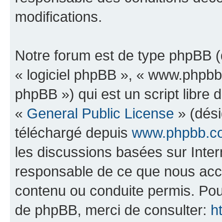
modifications.
Notre forum est de type phpBB (dé
« logiciel phpBB », « www.phpb
phpBB ») qui est un script libre 
«
General Public License
» (dési
téléchargé depuis
www.phpbb.c
les discussions basées sur Inte
responsable de ce que nous ac
contenu ou conduite permis. Pou
de phpBB, merci de consulter:
h