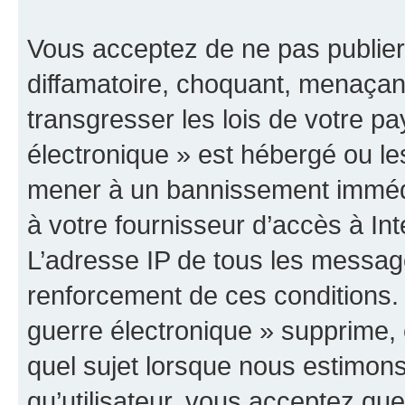
Vous acceptez de ne pas publier
diffamatoire, choquant, menaçant
transgresser les lois de votre p
électronique » est hébergé ou les
mener à un bannissement immédia
à votre fournisseur d’accès à Int
L’adresse IP de tous les messag
renforcement de ces conditions
guerre électronique » supprime, é
quel sujet lorsque nous estimons
qu’utilisateur, vous acceptez qu