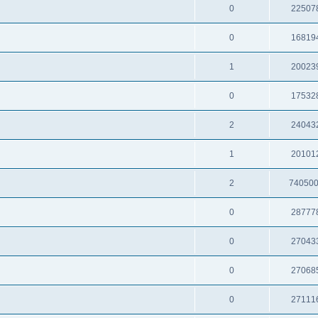
0
22507
0
16819
1
20023
0
17532
2
24043
1
20101
2
74050
0
28777
0
27043
0
27068
0
27111