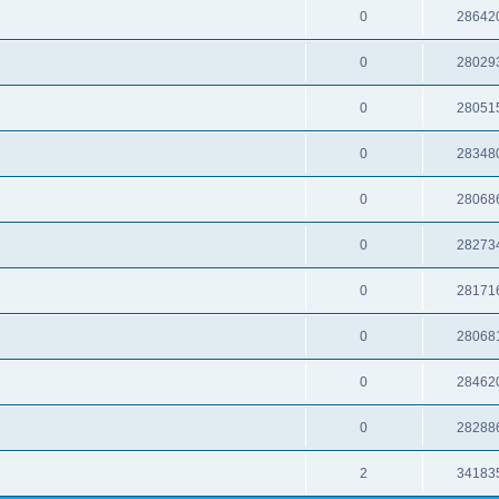
0
28642
0
28029
0
28051
0
28348
0
28068
0
28273
0
28171
0
28068
0
28462
0
28288
2
34183