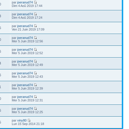
par
joeranud74
0
Dim 4 Aoû 2019 17:44
par
joeranud74
3
Dim 4 Aoû 2019 17:24
par
joeranud74
5
Ven 21 Juin 2019 17:09
par
joeranud74
0
Mer 5 Juin 2019 12:56
par
joeranud74
6
Mer 5 Juin 2019 12:52
par
joeranud74
4
Mer 5 Juin 2019 12:49
par
joeranud74
6
Mer 5 Juin 2019 12:43
par
joeranud74
1
Mer 5 Juin 2019 12:39
par
joeranud74
0
Mer 5 Juin 2019 12:31
par
joeranud74
6
Mer 5 Juin 2019 12:25
par
viny80
5
Lun 15 Sep 2014 21:18