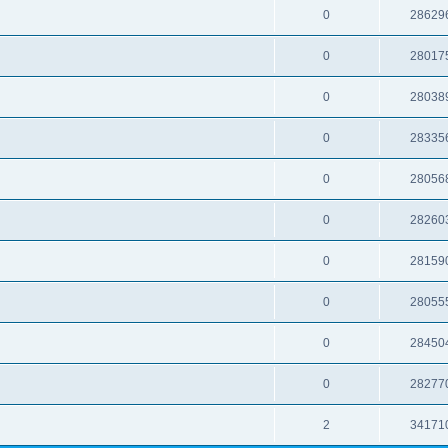
0
28629
0
28017
0
28038
0
28335
0
28056
0
28260
0
28159
0
28055
0
28450
0
28277
2
34171