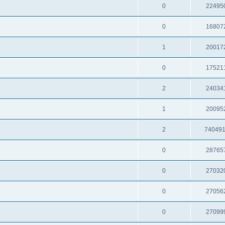
0
22495
0
16807
1
20017
0
17521
2
24034
1
20095
2
74049
0
28765
0
27032
0
27056
0
27099