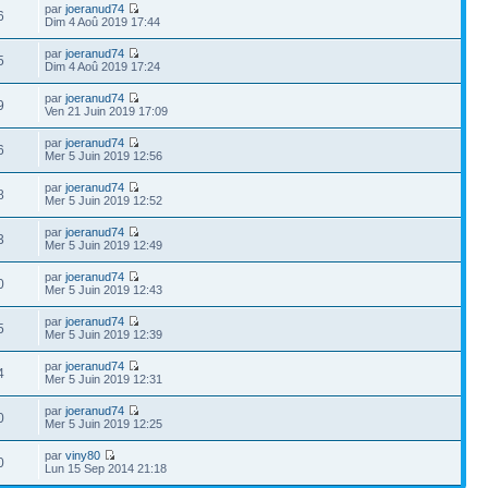
par
joeranud74
6
Dim 4 Aoû 2019 17:44
par
joeranud74
5
Dim 4 Aoû 2019 17:24
par
joeranud74
9
Ven 21 Juin 2019 17:09
par
joeranud74
6
Mer 5 Juin 2019 12:56
par
joeranud74
8
Mer 5 Juin 2019 12:52
par
joeranud74
3
Mer 5 Juin 2019 12:49
par
joeranud74
0
Mer 5 Juin 2019 12:43
par
joeranud74
5
Mer 5 Juin 2019 12:39
par
joeranud74
4
Mer 5 Juin 2019 12:31
par
joeranud74
0
Mer 5 Juin 2019 12:25
par
viny80
0
Lun 15 Sep 2014 21:18