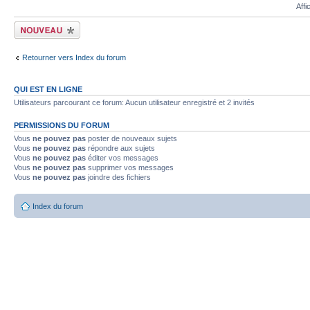
Affi
Écrire un nouveau
sujet
Retourner vers Index du forum
QUI EST EN LIGNE
Utilisateurs parcourant ce forum: Aucun utilisateur enregistré et 2 invités
PERMISSIONS DU FORUM
Vous
ne pouvez pas
poster de nouveaux sujets
Vous
ne pouvez pas
répondre aux sujets
Vous
ne pouvez pas
éditer vos messages
Vous
ne pouvez pas
supprimer vos messages
Vous
ne pouvez pas
joindre des fichiers
Index du forum