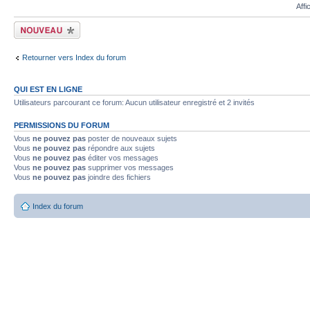
Affi
Écrire un nouveau
sujet
Retourner vers Index du forum
QUI EST EN LIGNE
Utilisateurs parcourant ce forum: Aucun utilisateur enregistré et 2 invités
PERMISSIONS DU FORUM
Vous
ne pouvez pas
poster de nouveaux sujets
Vous
ne pouvez pas
répondre aux sujets
Vous
ne pouvez pas
éditer vos messages
Vous
ne pouvez pas
supprimer vos messages
Vous
ne pouvez pas
joindre des fichiers
Index du forum