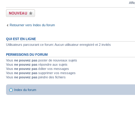
Affi
Écrire un nouveau
sujet
Retourner vers Index du forum
QUI EST EN LIGNE
Utilisateurs parcourant ce forum: Aucun utilisateur enregistré et 2 invités
PERMISSIONS DU FORUM
Vous
ne pouvez pas
poster de nouveaux sujets
Vous
ne pouvez pas
répondre aux sujets
Vous
ne pouvez pas
éditer vos messages
Vous
ne pouvez pas
supprimer vos messages
Vous
ne pouvez pas
joindre des fichiers
Index du forum