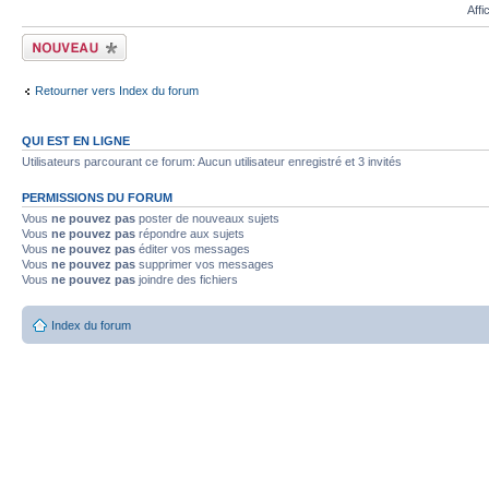
Affi
Écrire un nouveau
sujet
Retourner vers Index du forum
QUI EST EN LIGNE
Utilisateurs parcourant ce forum: Aucun utilisateur enregistré et 3 invités
PERMISSIONS DU FORUM
Vous
ne pouvez pas
poster de nouveaux sujets
Vous
ne pouvez pas
répondre aux sujets
Vous
ne pouvez pas
éditer vos messages
Vous
ne pouvez pas
supprimer vos messages
Vous
ne pouvez pas
joindre des fichiers
Index du forum