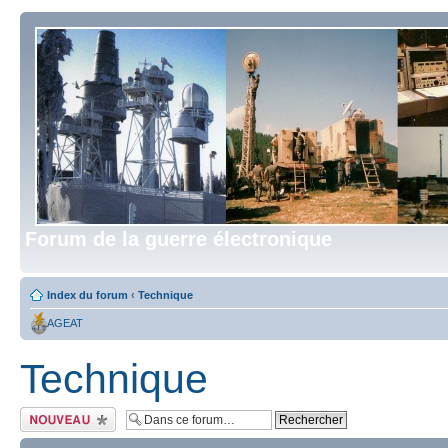
Forum de la guerre électronique
Index du forum
‹
Technique
AGEAT
Technique
Écrire un nouveau
sujet