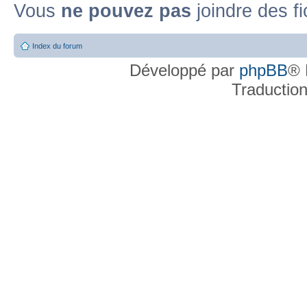
Vous
ne pouvez pas
joindre des fi
Index du forum
Développé par
phpBB
® 
Traductio