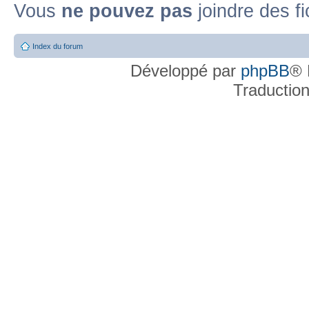
Vous
ne pouvez pas
joindre des fi
Index du forum
Développé par
phpBB
® 
Traductio