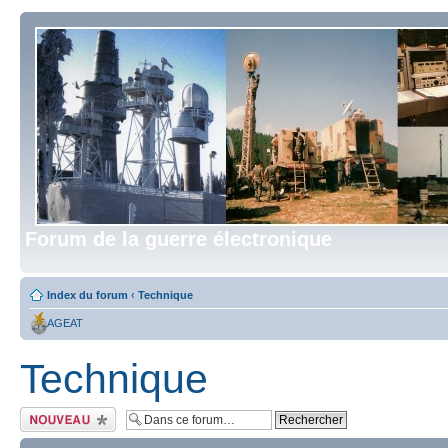
Forum de la guerre électronique
Index du forum
‹
Technique
AGEAT
Technique
Écrire un nouveau
sujet