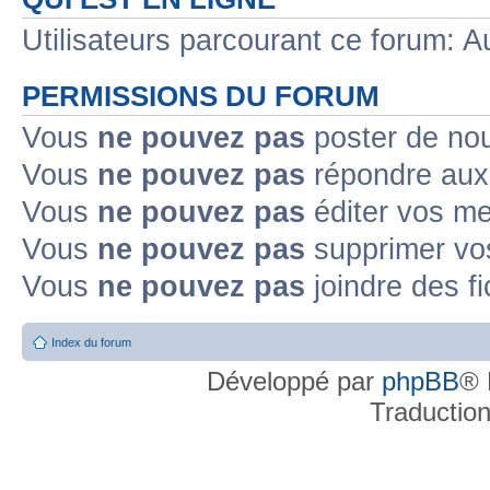
Utilisateurs parcourant ce forum: Au
PERMISSIONS DU FORUM
Vous
ne pouvez pas
poster de no
Vous
ne pouvez pas
répondre aux
Vous
ne pouvez pas
éditer vos m
Vous
ne pouvez pas
supprimer v
Vous
ne pouvez pas
joindre des fi
Index du forum
Développé par
phpBB
® 
Traductio