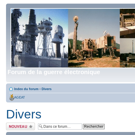
Forum de la guerre électronique
Index du forum
‹
Divers
AGEAT
Divers
Écrire un nouveau
sujet