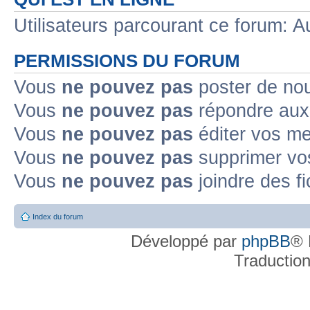
Utilisateurs parcourant ce forum: Au
PERMISSIONS DU FORUM
Vous
ne pouvez pas
poster de no
Vous
ne pouvez pas
répondre aux
Vous
ne pouvez pas
éditer vos m
Vous
ne pouvez pas
supprimer v
Vous
ne pouvez pas
joindre des fi
Index du forum
Développé par
phpBB
® 
Traductio