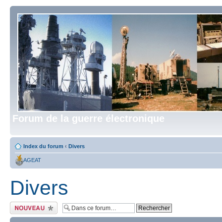
Forum de la guerre électronique
Index du forum
‹
Divers
AGEAT
Divers
Écrire un nouveau
sujet