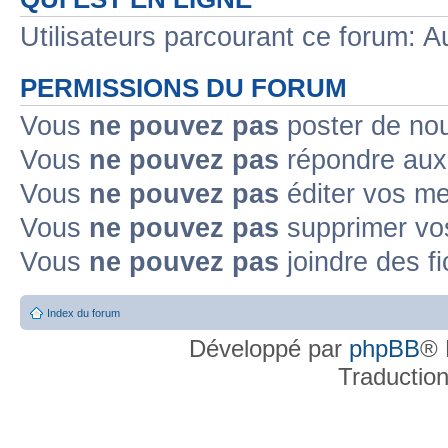
Utilisateurs parcourant ce forum: Au
PERMISSIONS DU FORUM
Vous
ne pouvez pas
poster de no
Vous
ne pouvez pas
répondre aux
Vous
ne pouvez pas
éditer vos m
Vous
ne pouvez pas
supprimer v
Vous
ne pouvez pas
joindre des fi
Index du forum
Développé par
phpBB
® 
Traductio