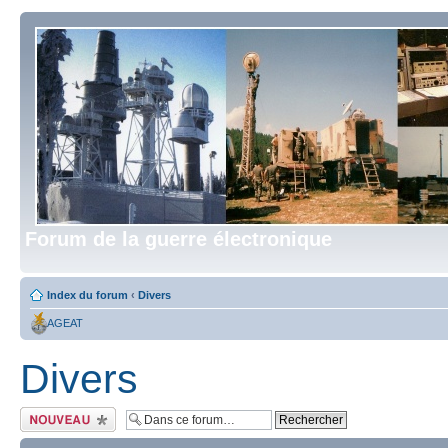
Forum de la guerre électronique
Index du forum
‹
Divers
AGEAT
Divers
Écrire un nouveau
sujet