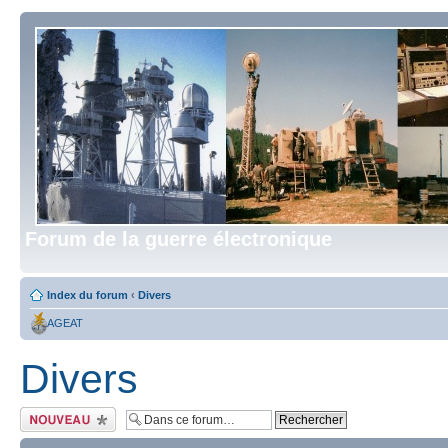
Forum de la guerre électronique
Index du forum
‹
Divers
AGEAT
Divers
Écrire un nouveau
sujet