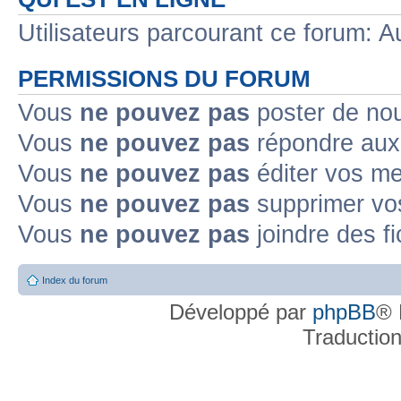
Utilisateurs parcourant ce forum: Au
PERMISSIONS DU FORUM
Vous
ne pouvez pas
poster de no
Vous
ne pouvez pas
répondre aux
Vous
ne pouvez pas
éditer vos m
Vous
ne pouvez pas
supprimer v
Vous
ne pouvez pas
joindre des fi
Index du forum
Développé par
phpBB
® 
Traductio