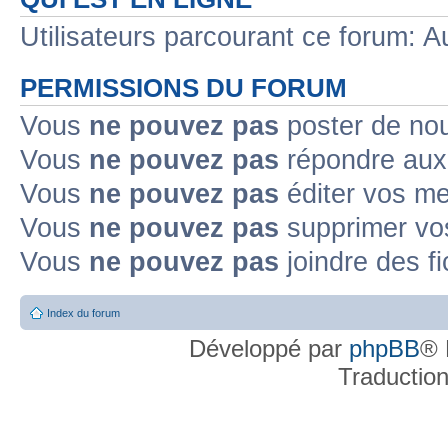
Utilisateurs parcourant ce forum: Au
PERMISSIONS DU FORUM
Vous
ne pouvez pas
poster de no
Vous
ne pouvez pas
répondre aux
Vous
ne pouvez pas
éditer vos m
Vous
ne pouvez pas
supprimer v
Vous
ne pouvez pas
joindre des fi
Index du forum
Développé par
phpBB
® 
Traductio