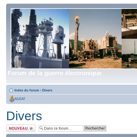
Forum de la guerre électronique
Index du forum
‹
Divers
AGEAT
Divers
Écrire un nouveau
sujet