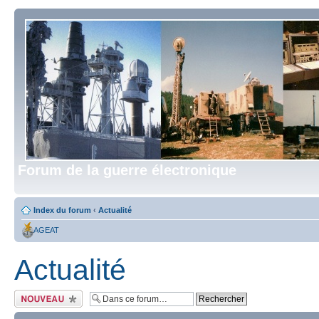
Forum de la guerre électronique
Index du forum
‹
Actualité
AGEAT
Actualité
Écrire un nouveau
sujet