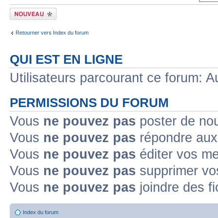
Écrire un nouveau
sujet
Retourner vers Index du forum
QUI EST EN LIGNE
Utilisateurs parcourant ce forum: Au
PERMISSIONS DU FORUM
Vous
ne pouvez pas
poster de no
Vous
ne pouvez pas
répondre aux
Vous
ne pouvez pas
éditer vos m
Vous
ne pouvez pas
supprimer v
Vous
ne pouvez pas
joindre des fi
Index du forum