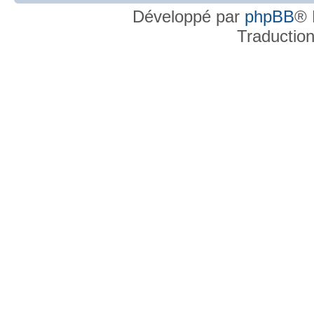
Développé par
phpBB
® 
Traductio