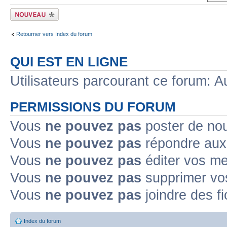
Écrire un nouveau
sujet
Retourner vers Index du forum
QUI EST EN LIGNE
Utilisateurs parcourant ce forum: Au
PERMISSIONS DU FORUM
Vous
ne pouvez pas
poster de no
Vous
ne pouvez pas
répondre aux
Vous
ne pouvez pas
éditer vos m
Vous
ne pouvez pas
supprimer v
Vous
ne pouvez pas
joindre des fi
Index du forum