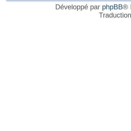
Développé par
phpBB
® 
Traductio