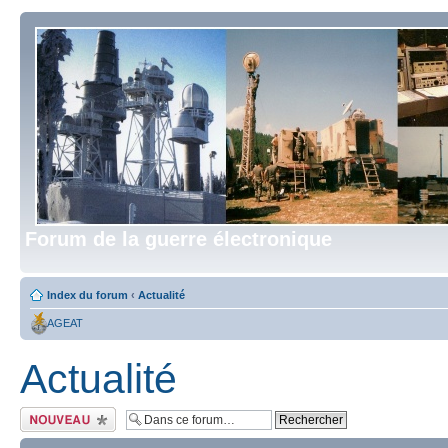
Forum de la guerre électronique
Index du forum
‹
Actualité
AGEAT
Actualité
Écrire un nouveau
sujet