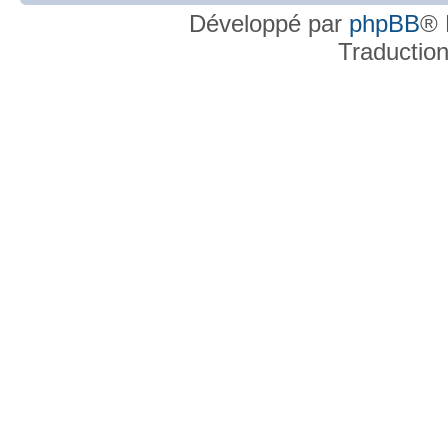
Développé par
phpBB
® 
Traductio