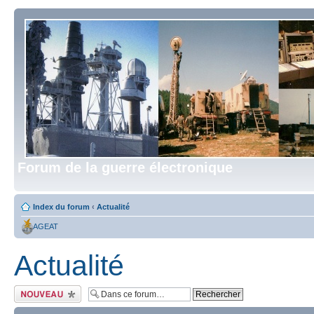
Forum de la guerre électronique
Index du forum
‹
Actualité
AGEAT
Actualité
Écrire un nouveau
sujet