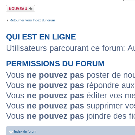
Écrire un nouveau
sujet
Retourner vers Index du forum
QUI EST EN LIGNE
Utilisateurs parcourant ce forum: Au
PERMISSIONS DU FORUM
Vous
ne pouvez pas
poster de no
Vous
ne pouvez pas
répondre aux
Vous
ne pouvez pas
éditer vos m
Vous
ne pouvez pas
supprimer v
Vous
ne pouvez pas
joindre des fi
Index du forum