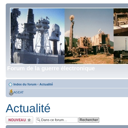
Forum de la guerre électronique
Index du forum
‹
Actualité
AGEAT
Actualité
Écrire un nouveau
sujet