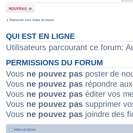
Écrire un nouveau
sujet
Retourner vers Index du forum
QUI EST EN LIGNE
Utilisateurs parcourant ce forum: Au
PERMISSIONS DU FORUM
Vous
ne pouvez pas
poster de no
Vous
ne pouvez pas
répondre aux
Vous
ne pouvez pas
éditer vos m
Vous
ne pouvez pas
supprimer v
Vous
ne pouvez pas
joindre des fi
Index du forum