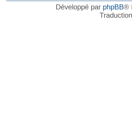
Développé par
phpBB
® 
Traductio