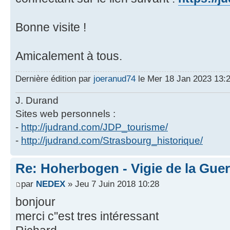
Bonne visite !
Amicalement à tous.
Dernière édition par
joeranud74
le Mer 18 Jan 2023 13:25
J. Durand
Sites web personnels :
-
http://judrand.com/JDP_tourisme/
-
http://judrand.com/Strasbourg_historique/
Re: Hoherbogen - Vigie de la Guer
par
NEDEX
» Jeu 7 Juin 2018 10:28
bonjour
merci c''est tres intéressant