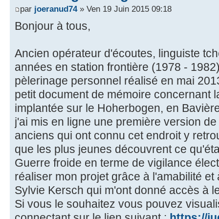
par
joeranud74
» Ven 19 Juin 2015 09:18
Bonjour à tous,
Ancien opérateur d'écoutes, linguiste tch
années en station frontière (1978 - 1982).
pèlerinage personnel réalisé en mai 2013,
petit document de mémoire concernant la 
implantée sur le Hoherbogen, en Bavière
j'ai mis en ligne une première version de 
anciens qui ont connu cet endroit y retro
que les plus jeunes découvrent ce qu'étai
Guerre froide en terme de vigilance élec
réaliser mon projet grâce à l'amabilité et à
Sylvie Kersch qui m'ont donné accès à l
Si vous le souhaitez vous pouvez visual
connectant sur le lien suivant :
https://j