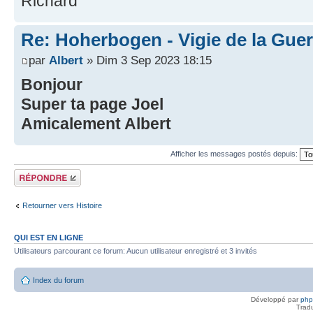
Richard
Re: Hoherbogen - Vigie de la Guer
par
Albert
» Dim 3 Sep 2023 18:15
Bonjour
Super ta page Joel
Amicalement Albert
Afficher les messages postés depuis:
Répondre
Retourner vers Histoire
QUI EST EN LIGNE
Utilisateurs parcourant ce forum: Aucun utilisateur enregistré et 3 invités
Index du forum
Développé par
ph
Trad