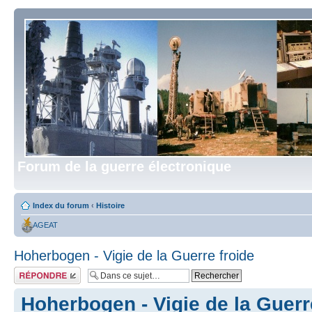
Forum de la guerre électronique
Index du forum
‹
Histoire
AGEAT
Hoherbogen - Vigie de la Guerre froide
Répondre
Hoherbogen - Vigie de la Guerr