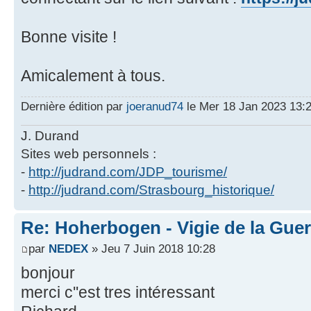
Bonne visite !
Amicalement à tous.
Dernière édition par
joeranud74
le Mer 18 Jan 2023 13:25
J. Durand
Sites web personnels :
-
http://judrand.com/JDP_tourisme/
-
http://judrand.com/Strasbourg_historique/
Re: Hoherbogen - Vigie de la Guer
par
NEDEX
» Jeu 7 Juin 2018 10:28
bonjour
merci c''est tres intéressant