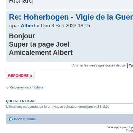
Richard
Re: Hoherbogen - Vigie de la Guer
par
Albert
» Dim 3 Sep 2023 18:15
Bonjour
Super ta page Joel
Amicalement Albert
Afficher les messages postés depuis:
Répondre
Retourner vers Histoire
QUI EST EN LIGNE
Utilisateurs parcourant ce forum: Aucun utilisateur enregistré et 3 invités
Index du forum
Développé par
ph
Trad