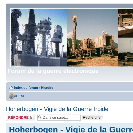
Forum de la guerre électronique
Index du forum
‹
Histoire
AGEAT
Hoherbogen - Vigie de la Guerre froide
Répondre
Hoherbogen - Vigie de la Guerr