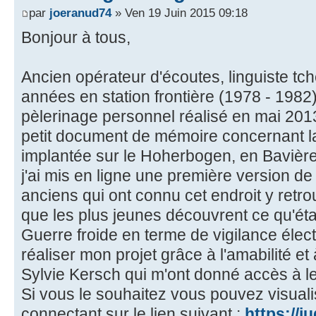
par
joeranud74
» Ven 19 Juin 2015 09:18
Bonjour à tous,
Ancien opérateur d'écoutes, linguiste tch
années en station frontière (1978 - 1982).
pèlerinage personnel réalisé en mai 2013,
petit document de mémoire concernant la 
implantée sur le Hoherbogen, en Bavière
j'ai mis en ligne une première version de 
anciens qui ont connu cet endroit y retro
que les plus jeunes découvrent ce qu'étai
Guerre froide en terme de vigilance élec
réaliser mon projet grâce à l'amabilité et à
Sylvie Kersch qui m'ont donné accès à l
Si vous le souhaitez vous pouvez visual
connectant sur le lien suivant :
https://j