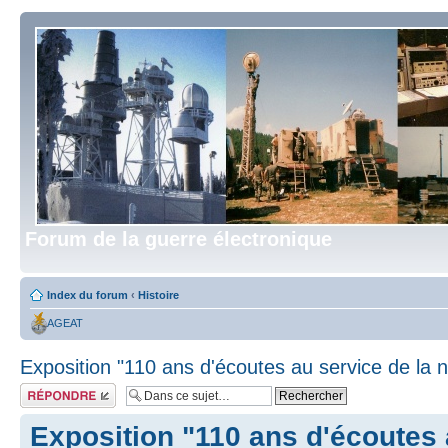
Forum de la guerre électronique
Index du forum
‹
Histoire
AGEAT
Exposition "110 ans d'écoutes au service de la n
Répondre
Exposition "110 ans d'écoutes 