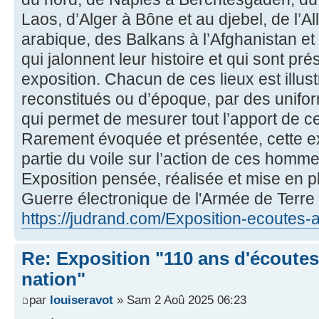
Laos, d’Alger à Bône et au djebel, de l’A
arabique, des Balkans à l’Afghanistan et 
qui jalonnent leur histoire et qui sont pr
exposition. Chacun de ces lieux est illus
reconstitués ou d’époque, par des unifo
qui permet de mesurer tout l’apport de c
Rarement évoquée et présentée, cette e
partie du voile sur l’action de ces homm
Exposition pensée, réalisée et mise en pl
Guerre électronique de l'Armée de Terr
https://judrand.com/Exposition-ecoutes-
Re: Exposition "110 ans d'écoutes 
nation"
par
louiseravot
» Sam 2 Aoû 2025 06:23