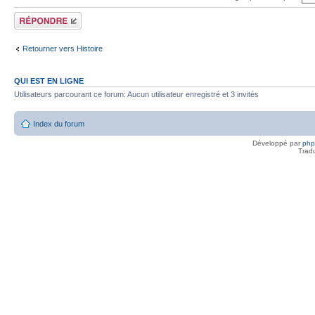
Répondre
Retourner vers Histoire
QUI EST EN LIGNE
Utilisateurs parcourant ce forum: Aucun utilisateur enregistré et 3 invités
Index du forum
Développé par
ph
Trad