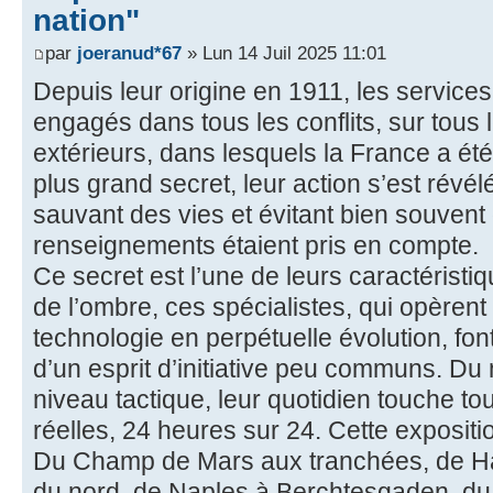
nation"
par
joeranud*67
» Lun 14 Juil 2025 11:01
Depuis leur origine en 1911, les services
engagés dans tous les conflits, sur tous 
extérieurs, dans lesquels la France a ét
plus grand secret, leur action s’est révé
sauvant des vies et évitant bien souvent
renseignements étaient pris en compte.
Ce secret est l’une de leurs caractéris
de l’ombre, ces spécialistes, qui opèrent
technologie en perpétuelle évolution, font
d’un esprit d’initiative peu communs. Du
niveau tactique, leur quotidien touche to
réelles, 24 heures sur 24. Cette expositi
Du Champ de Mars aux tranchées, de Hau
du nord, de Naples à Berchtesgaden, du 