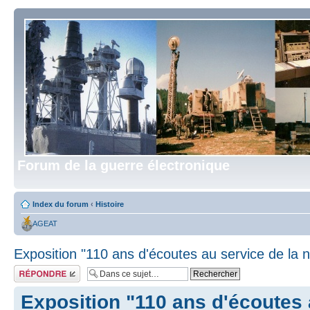
Forum de la guerre électronique
Index du forum
‹
Histoire
AGEAT
Exposition "110 ans d'écoutes au service de la n
Répondre
Exposition "110 ans d'écoutes 