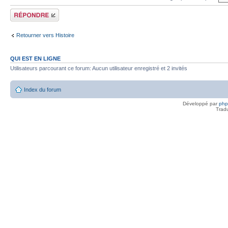
Répondre
Retourner vers Histoire
QUI EST EN LIGNE
Utilisateurs parcourant ce forum: Aucun utilisateur enregistré et 2 invités
Index du forum
Développé par
ph
Trad