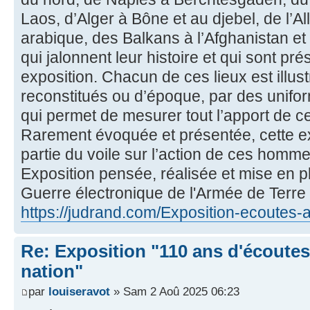
Laos, d’Alger à Bône et au djebel, de l’A
arabique, des Balkans à l’Afghanistan et 
qui jalonnent leur histoire et qui sont pr
exposition. Chacun de ces lieux est illus
reconstitués ou d’époque, par des unifo
qui permet de mesurer tout l’apport de c
Rarement évoquée et présentée, cette e
partie du voile sur l’action de ces homm
Exposition pensée, réalisée et mise en pl
Guerre électronique de l'Armée de Terr
https://judrand.com/Exposition-ecoutes-
Re: Exposition "110 ans d'écoutes 
nation"
par
louiseravot
» Sam 2 Aoû 2025 06:23