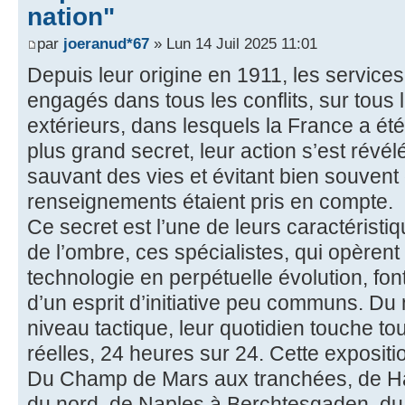
nation"
par
joeranud*67
» Lun 14 Juil 2025 11:01
Depuis leur origine en 1911, les services
engagés dans tous les conflits, sur tous 
extérieurs, dans lesquels la France a ét
plus grand secret, leur action s’est révé
sauvant des vies et évitant bien souvent
renseignements étaient pris en compte.
Ce secret est l’une de leurs caractéris
de l’ombre, ces spécialistes, qui opèrent
technologie en perpétuelle évolution, font
d’un esprit d’initiative peu communs. Du
niveau tactique, leur quotidien touche to
réelles, 24 heures sur 24. Cette expositi
Du Champ de Mars aux tranchées, de Hau
du nord, de Naples à Berchtesgaden, du 