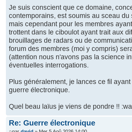
Je suis conscient que ce domaine, conce
contemporains, est soumis au sceau du se
mais cependant pour les membres ayant 
trottent dans le ciboulot ayant trait aux d
brouillages de radars ou de communicati
forum des membres (moi y compris) sera
(attention nous n'avons pas la science i
éventuelles interrogations.
Plus généralement, je lances ce fil ayant 
guerre électronique.
Quel beau laïus je viens de pondre !! :wa
Re: Guerre électronique
par
david
» Mer 5 Aoû 2026 14:00