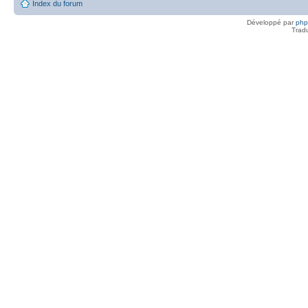
Index du forum
Développé par
ph
Trad