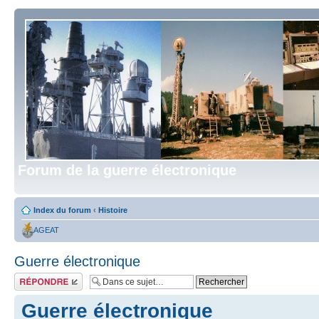
Forum de la guerre électronique
Index du forum
‹
Histoire
AGEAT
Guerre électronique
Répondre
Guerre électronique