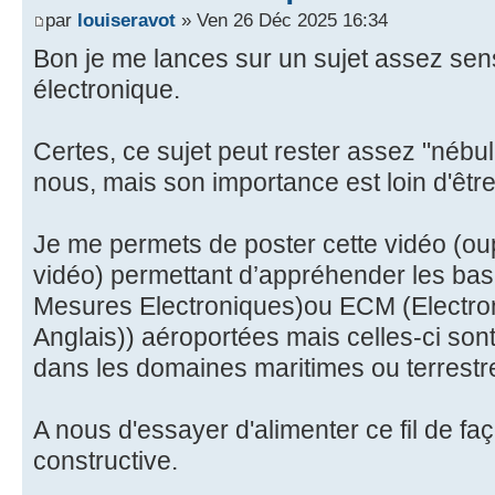
par
louiseravot
» Ven 26 Déc 2025 16:34
Bon je me lances sur un sujet assez sens
électronique.
Certes, ce sujet peut rester assez "nébul
nous, mais son importance est loin d'être
Je me permets de poster cette vidéo (oups
vidéo) permettant d’appréhender les ba
Mesures Electroniques)ou ECM (Electro
Anglais)) aéroportées mais celles-ci sont 
dans les domaines maritimes ou terrestr
A nous d'essayer d'alimenter ce fil de faç
constructive.